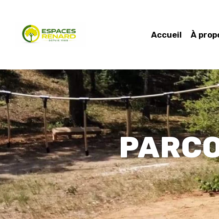
Accueil
À prop
PARCO