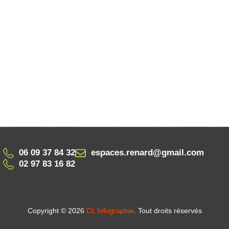
06 09 37 84 32
espaces.renard@gmail.com
02 97 83 16 82
Copyright © 2026
CL Infographie
. Tout droits réservés