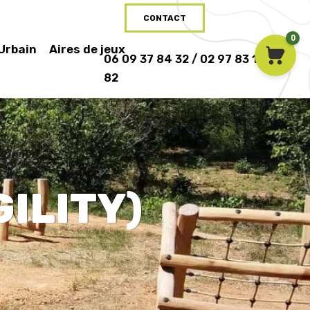
CONTACT
0
 Urbain
Aires de jeux
06 09 37 84 32 / 02 97 83 16
82
ILITY)