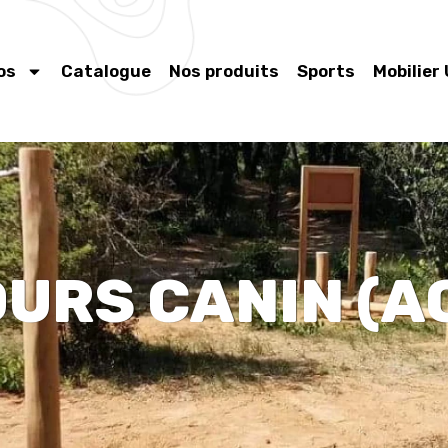
os
Catalogue
Nos produits
Sports
Mobilier
URS CANIN (AG