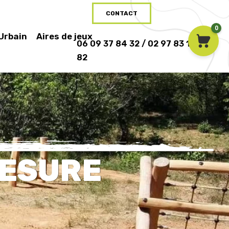
CONTACT
0
 Urbain
Aires de jeux
06 09 37 84 32 / 02 97 83 16
82
MESURE