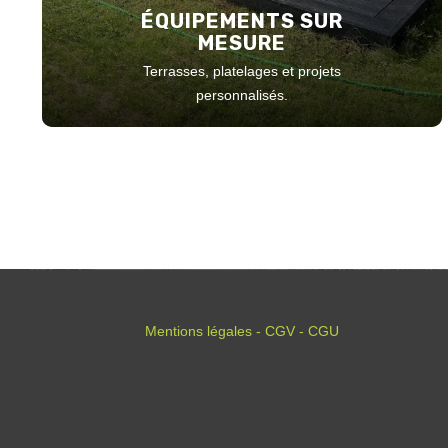
ÉQUIPEMENTS SUR
MESURE
Terrasses, platelages et projets
personnalisés.
Mentions légales - CGV - CGU