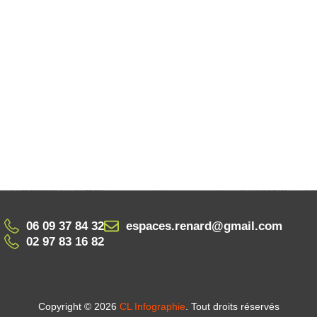
06 09 37 84 32
espaces.renard@gmail.com
02 97 83 16 82
Copyright © 2026
CL Infographie
. Tout droits réservés