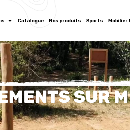
os
Catalogue
Nos produits
Sports
Mobilier
EMENTS SUR 